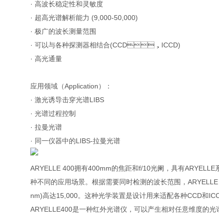
· 高波长稳定性和灵敏度
· 超高光谱解析能力 (9,000-50,000)
· 极广的波长测量范围
· 可以与各种探测器相结合(CCD，ICCD)
· 高光通量
应用领域（Application）：
· 激光诱导击穿光谱LIBS
· 光谱过程控制
· 拉曼光谱
· 同一仪器中的LIBS-拉曼光谱
ARYELLE 400拥有400mm的焦距和f/10光阑，具有AR
种不同的应用场景。根据需要同时检测的波长范围，ARYELLE 4
nm)高达15,000。这种光学装置是设计用来适配各种CCD和IC
ARYELLE400是一种红外光谱仪，可以产生相对任意维度的光谱