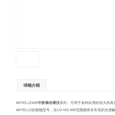
详细介绍
ARYELLE400
中阶梯光谱仪
系列，可用于各种应用的强大的高分
ARYELLE的旗舰型号，在UV-VIS-NIR范围拥有非常高的光谱