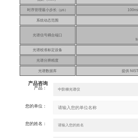
时序管理最小步长（μs）
100ns(
系统动态范围
光谱信号耦合端口
M
光谱校准标定设备
光谱分辨精度
光谱数据库
提供 NI
产品咨询
产品：
您的单位：
您的姓名：