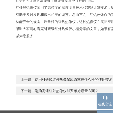
3.专有的计算方法能够了解设备制造中存在的问题。
红外线热像仪采用了高精度的温度测量技术和智能计算技术，这一
有助于及时发现和做出相应的调整。总而言之，红热热像
功能齐全的设备，质量好的红热热像仪，这种热像仪在实际应
感谢大家耐心看完科研级红外热像仪小编分享的文章，如果有需
诚为您服务！
上一篇：
使用科研级红外热像仪应该掌握什么样的使用技术
下一篇：
选购高速红外热像仪时要考虑哪些方面？
在线交流